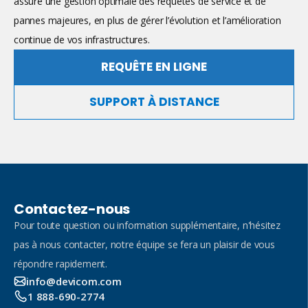
assure une gestion optimale des requêtes de service et de
pannes majeures, en plus de gérer l’évolution et l’amélioration
continue de vos infrastructures.
REQUÊTE EN LIGNE
SUPPORT À DISTANCE
Contactez-nous
Pour toute question ou information supplémentaire, n'hésitez
pas à nous contacter, notre équipe se fera un plaisir de vous
répondre rapidement.
info@devicom.com
1 888-690-2774