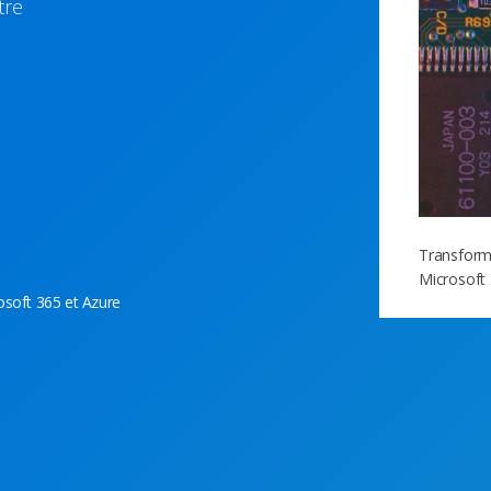
tre
Transforme
Microsoft 
osoft 365 et Azure