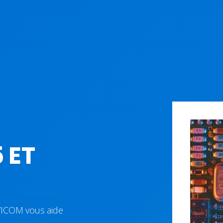
 ET
VICOM vous aide