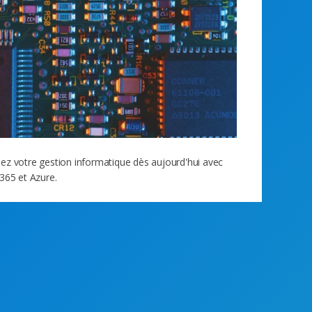
z votre gestion informatique dès aujourd'hui avec
365 et Azure.